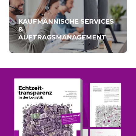
KAUFMÄNNISCHE SERVICES
&
AUFTRAGSMANAGEMENT