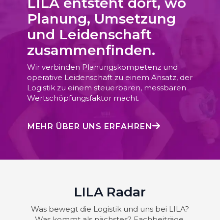
LILA entsteht dort, wo
Planung, Umsetzung
und Leidenschaft
zusammenfinden.
Wir verbinden Planungskompetenz und
operative Leidenschaft zu einem Ansatz, der
Logistik zu einem steuerbaren, messbaren
Wertschöpfungsfaktor macht.
MEHR ÜBER UNS ERFAHREN
LILA Radar
Was bewegt die Logistik und uns bei LILA?
Was kommt als nächstes? Fachbeiträge,