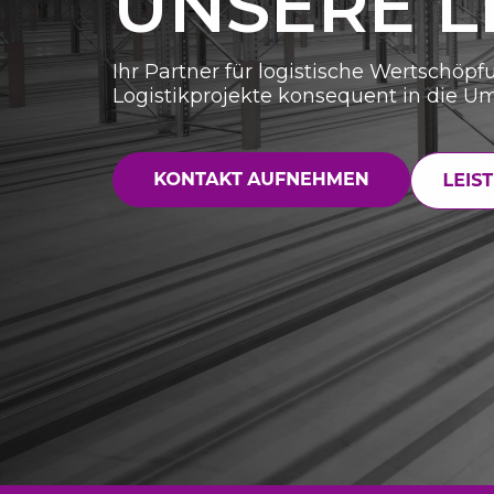
UNSERE L
Ihr Partner für logistische Wertschöpfu
Logistikprojekte konsequent in die U