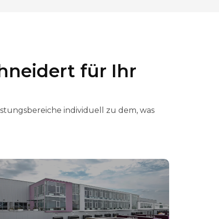
neidert für Ihr
istungsbereiche individuell zu dem, was