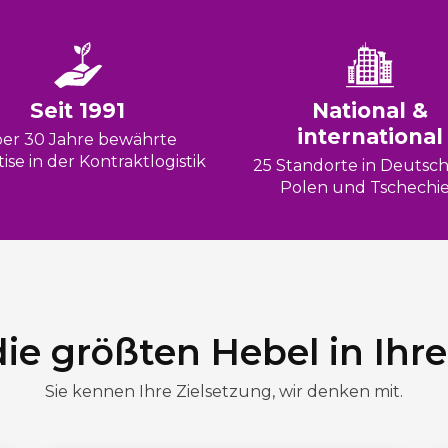
Seit 1991
National &
international
er 30 Jahre bewährte
ise in der Kontraktlogistik
25 Standorte in Deutsch
Polen und Tschechi
ie größten Hebel in Ihre
Sie kennen Ihre Zielsetzung, wir denken mit.