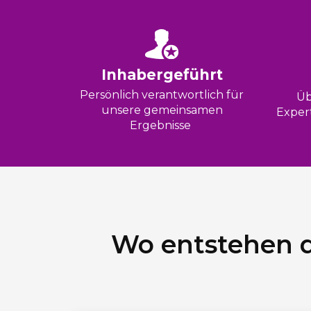
Inhabergeführt
Persönlich verantwortlich für
Üb
unsere gemeinsamen
Expert
Ergebnisse
Wo entstehen d