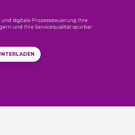
 und digitale Prozesssteuerung Ihre
igern und Ihre Servicequalität spürbar
UNTERLADEN