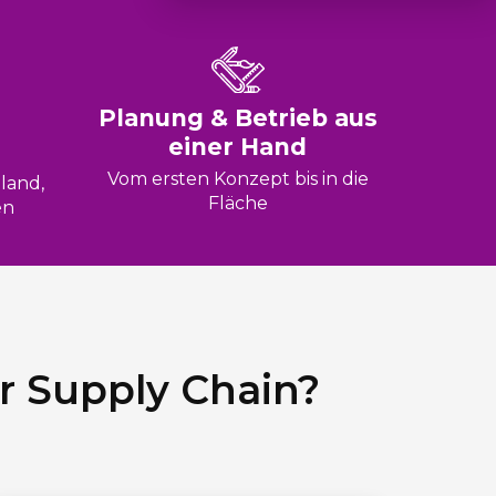
Planung & Betrieb aus
einer Hand
Vom ersten Konzept bis in die
land,
Fläche
en
r Supply Chain?