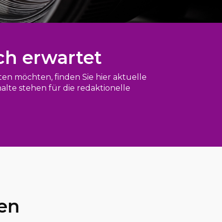
ch erwartet
n möchten, finden Sie hier aktuelle
lte stehen für die redaktionelle
gen