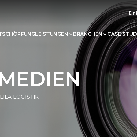
Ein
RTSCHÖPFUNG
LEISTUNGEN
BRANCHEN
CASE STUD
 MEDIEN
LILA LOGISTIK