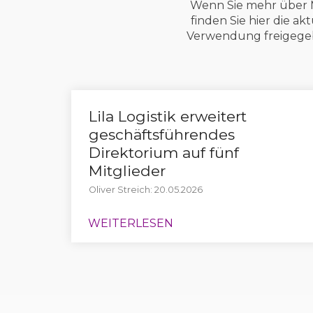
Wenn Sie mehr über M
finden Sie hier die a
Verwendung freigegebe
Lila Logistik erweitert
geschäftsführendes
Direktorium auf fünf
Mitglieder
Oliver Streich: 20.05.2026