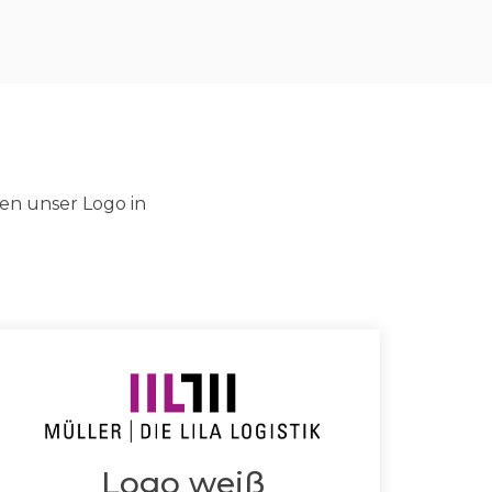
nen unser Logo in
Logo weiß