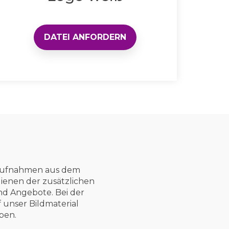
DATEI ANFORDERN
s Aufnahmen aus dem
ienen der zusätzlichen
nd Angebote. Bei der
 unser Bildmaterial
eben.