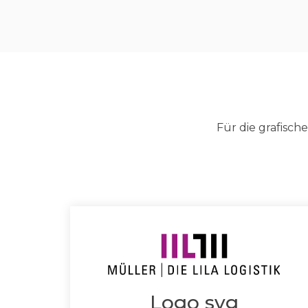
Für die grafisch
Logo svg