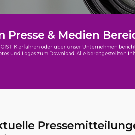
m Presse & Medien Berei
GISTIK erfahren oder über unser Unternehmen berichte
otos und Logos zum Download. Alle bereitgestellten Inha
tuelle Pressemitteilun