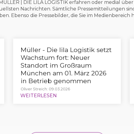
ÜLLER | DIE LILA LOGISTIK erfahren oder medial über 
ktuellsten Nachrichten. Sämtliche Pressemitteilungen sind
n. Ebenso die Pressebilder, die Sie im Medienbereich
Müller - Die lila Logistik setzt
Wachstum fort: Neuer
Standort im Großraum
München am 01. März 2026
in Betrieb genommen
Oliver Streich: 09.03.2026