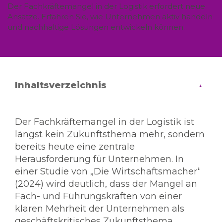
Der Fachkräftemangel in der Logistik erfordert neue
Ansätze. Erfahren Sie, wie Unternehmen aktiv handeln
und nachhaltige Lösungen entwickeln können.
Inhaltsverzeichnis
Der Fachkräftemangel in der Logistik ist
längst kein Zukunftsthema mehr, sondern
bereits heute eine zentrale
Herausforderung für Unternehmen. In
einer Studie von „Die Wirtschaftsmacher“
(2024) wird deutlich, dass der Mangel an
Fach- und Führungskräften von einer
klaren Mehrheit der Unternehmen als
geschäftskritisches Zukunftsthema