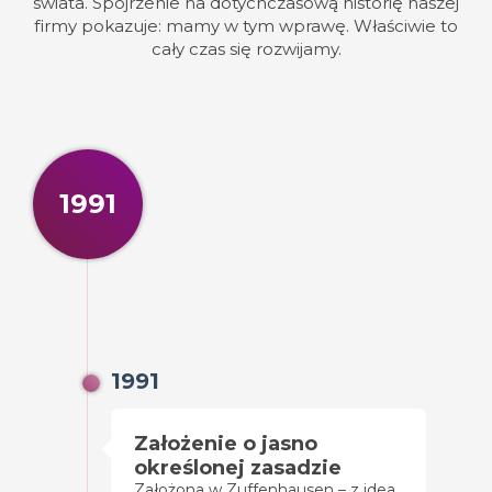
świata. Spojrzenie na dotychczasową historię naszej
firmy pokazuje: mamy w tym wprawę. Właściwie to
cały czas się rozwijamy.
1991
1991
Założenie o jasno
określonej zasadzie
Założona w Zuffenhausen – z ideą,