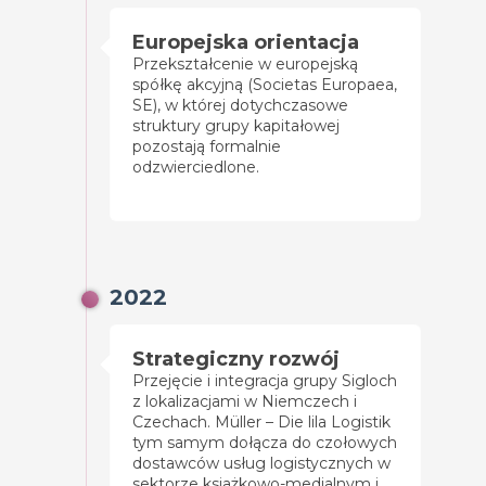
Europejska orientacja
Przekształcenie w europejską
spółkę akcyjną (Societas Europaea,
SE), w której dotychczasowe
struktury grupy kapitałowej
pozostają formalnie
odzwierciedlone.
2022
Strategiczny rozwój
Przejęcie i integracja grupy Sigloch
z lokalizacjami w Niemczech i
Czechach. Müller – Die lila Logistik
tym samym dołącza do czołowych
dostawców usług logistycznych w
sektorze książkowo-medialnym i