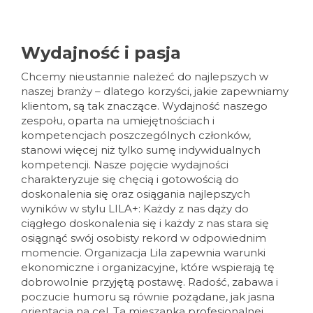
Wydajność i pasja
Chcemy nieustannie należeć do najlepszych w
naszej branży – dlatego korzyści, jakie zapewniamy
klientom, są tak znaczące. Wydajność naszego
zespołu, oparta na umiejętnościach i
kompetencjach poszczególnych członków,
stanowi więcej niż tylko sumę indywidualnych
kompetencji. Nasze pojęcie wydajności
charakteryzuje się chęcią i gotowością do
doskonalenia się oraz osiągania najlepszych
wyników w stylu LILA+: Każdy z nas dąży do
ciągłego doskonalenia się i każdy z nas stara się
osiągnąć swój osobisty rekord w odpowiednim
momencie. Organizacja Lila zapewnia warunki
ekonomiczne i organizacyjne, które wspierają tę
dobrowolnie przyjętą postawę. Radość, zabawa i
poczucie humoru są równie pożądane, jak jasna
orientacja na cel. Ta mieszanka profesjonalnej