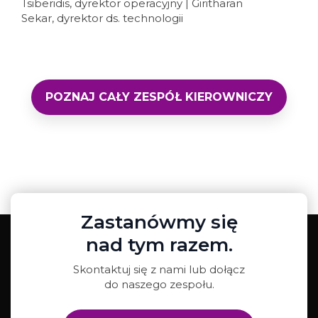
Tsiberidis, dyrektor operacyjny | Giritharan
Sekar, dyrektor ds. technologii
POZNAJ CAŁY ZESPÓŁ KIEROWNICZY
Zastanówmy się
nad tym razem.
Skontaktuj się z nami lub dołącz
do naszego zespołu.