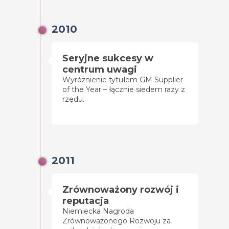
2010
Seryjne sukcesy w
centrum uwagi
Wyróżnienie tytułem GM Supplier
of the Year – łącznie siedem razy z
rzędu.
2011
Zrównoważony rozwój i
reputacja
Niemiecka Nagroda
Zrównoważonego Rozwoju za