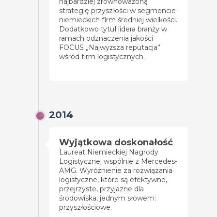
najbardziej zrównoważoną
strategię przyszłości w segmencie
niemieckich firm średniej wielkości.
Dodatkowo tytuł lidera branży w
ramach odznaczenia jakości
FOCUS „Najwyższa reputacja”
wśród firm logistycznych.
2014
Wyjątkowa doskonałość
Laureat Niemieckiej Nagrody
Logistycznej wspólnie z Mercedes-
AMG. Wyróżnienie za rozwiązania
logistyczne, które są efektywne,
przejrzyste, przyjazne dla
środowiska, jednym słowem:
przyszłościowe.